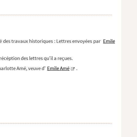
té des travaux historiques : Lettres envoyées par
Emile
céption des lettres qu'il a reçues.
arlotte Amé, veuve d'
Emile Amé
.