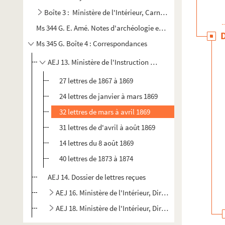
Boîte 3 : Ministère de l'Intérieur, Carnet et Albums.
Ms 344 G. E. Amé. Notes d'archéologie et d'histoire : Notice 
Ms 345 G. Boîte 4 : Correspondances
AEJ 13. Ministère de l'Instruction publique, Comité des t
27 lettres de 1867 à 1869
24 lettres de janvier à mars 1869
32 lettres de mars à avril 1869
31 lettres de d'avril à août 1869
14 lettres du 8 août 1869
40 lettres de 1873 à 1874
AEJ 14. Dossier de lettres reçues
AEJ 16. Ministère de l'Intérieur, Direction des Beaux 
AEJ 18. Ministère de l'Intérieur, Direction des Beaux A