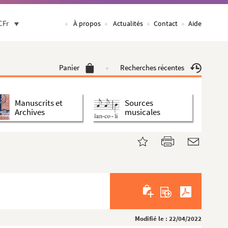
CFr
À propos
Actualités
Contact
Aide
Panier
Recherches récentes
Manuscrits et
Sources
Archives
musicales
Modifié le : 22/04/2022