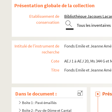
Présentation globale de la collection
Etablissement de
Bibliothèque Jacques Lacar
conservation
Tous les inventaires
Intitulé de l'instrument de
Fonds Emile et Jeanne Amé
recherche
Cote
AEJ 1 à AEJ 20, Ms 344 G et 
Titre
Fonds Emile et Jeanne Amé
Dans le document :
Prés
Boîte 1 : Pavé émaillés
Boîte 2 : Puy-de-Dôme et Cantal