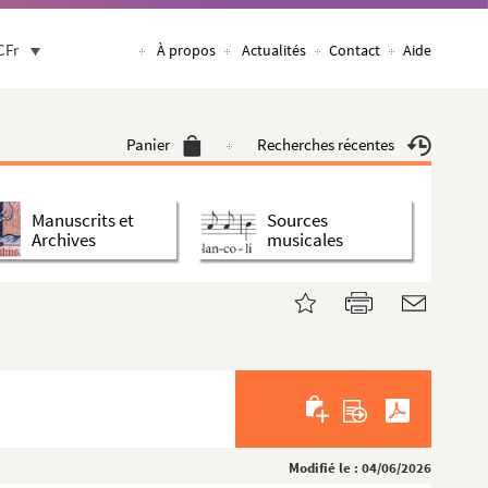
CFr
À propos
Actualités
Contact
Aide
Panier
Recherches récentes
Manuscrits et
Sources
Archives
musicales
Modifié le : 04/06/2026