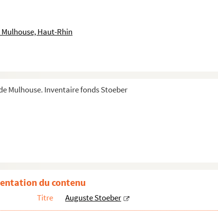
 Mulhouse, Haut-Rhin
, P, U, V, Z
e Mulhouse. Inventaire fonds Stoeber
entation du contenu
Titre
Auguste Stoeber