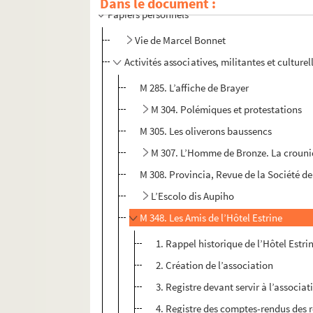
Dans le document :
Papiers personnels
Vie de Marcel Bonnet
Activités associatives, militantes et culturel
M 285. L’affiche de Brayer
M 304. Polémiques et protestations
M 305. Les oliverons baussencs
M 307. L’Homme de Bronze. La crouni
M 308. Provincia, Revue de la Société de 
L’Escolo dis Aupiho
M 348. Les Amis de l’Hôtel Estrine
1. Rappel historique de l’Hôtel Estr
2. Création de l’association
3. Registre devant servir à l’associat
4. Registre des comptes-rendus des 