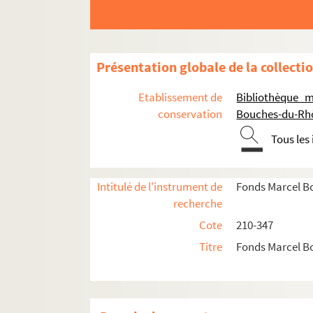
Présentation globale de la collecti
Etablissement de
Bibliothèque m
conservation
Bouches-du-Rh
Tous les
Intitulé de l'instrument de
Fonds Marcel B
recherche
Cote
210-347
Titre
Fonds Marcel B