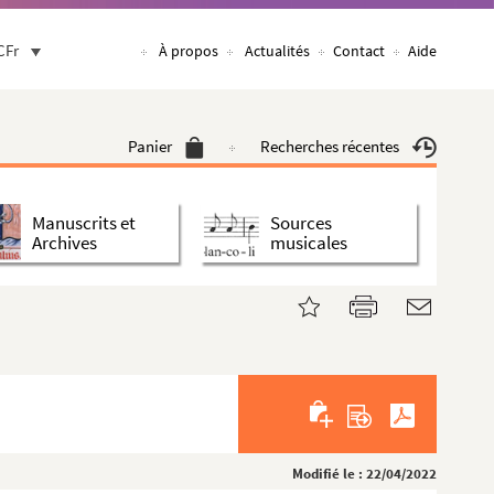
CFr
À propos
Actualités
Contact
Aide
Panier
Recherches récentes
Manuscrits et
Sources
Archives
musicales
Modifié le : 22/04/2022