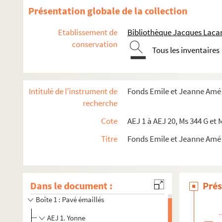
Présentation globale de la collection
Etablissement de
Bibliothèque Jacques Lacar
conservation
Tous les inventaires
Intitulé de l'instrument de
Fonds Emile et Jeanne Amé
recherche
Cote
AEJ 1 à AEJ 20, Ms 344 G et 
Titre
Fonds Emile et Jeanne Amé
Dans le document :
Prés
Boîte 1 : Pavé émaillés
AEJ 1. Yonne