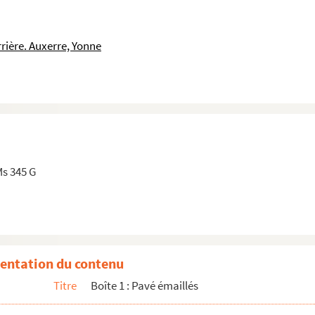
rière. Auxerre, Yonne
Ms 345 G
entation du contenu
Titre
Boîte 1 : Pavé émaillés