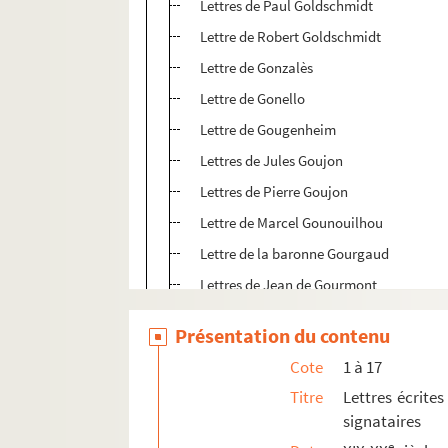
Lettres de Paul Goldschmidt
Lettre de Robert Goldschmidt
Lettre de Gonzalès
Lettre de Gonello
Lettre de Gougenheim
Lettres de Jules Goujon
Lettres de Pierre Goujon
Lettre de Marcel Gounouilhou
Lettre de la baronne Gourgaud
Lettres de Jean de Gourmont
Lettres de Georges Goyau
Présentation du contenu
Cartes de visite de George Grand
Cote
1 à 17
Lettres de Georges Grappe
Titre
Lettres écrites
Lettre de la comtesse de Greffulhe
signataires
Lettre d'Henry Grelault
e