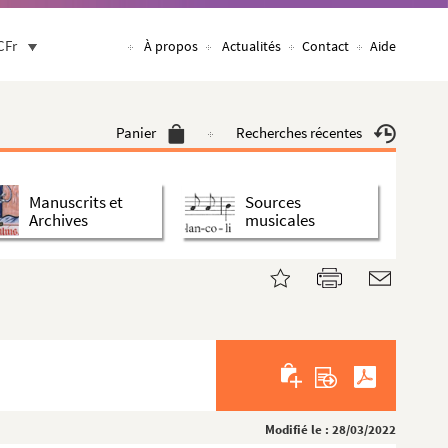
CFr
À propos
Actualités
Contact
Aide
Panier
Recherches récentes
Manuscrits et
Sources
Archives
musicales
Modifié le : 28/03/2022