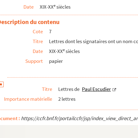
e
Date
XIX-XX
siècles
Description du contenu
Cote
7
Titre
Lettres dont les signataires ont un nom 
e
Date
XIX-XX
siècles
Support
papier
Titre
Lettres de
Paul Escudier
Importance matérielle
2 lettres
ocument :
https://ccfr.bnf.fr/portailccfr/jsp/index_view_dire