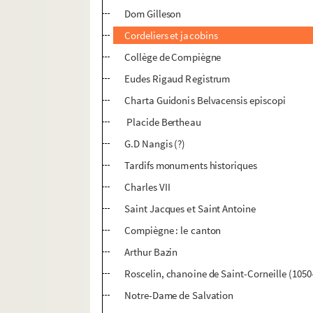
Dom Gilleson
Cordeliers et jacobins
Collège de Compiègne
Eudes Rigaud Registrum
Charta Guidonis Belvacensis episcopi
Placide Bertheau
G.D Nangis (?)
Tardifs monuments historiques
Charles VII
Saint Jacques et Saint Antoine
Compiègne : le canton
Arthur Bazin
Roscelin, chanoine de Saint-Corneille (1050
Notre-Dame de Salvation