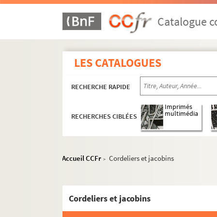
Catalogue co
LES CATALOGUES
RECHERCHE RAPIDE
Imprimés
multimédia
RECHERCHES CIBLÉES
Accueil CCFr
Cordeliers et jacobins
>
Cordeliers et jacobins