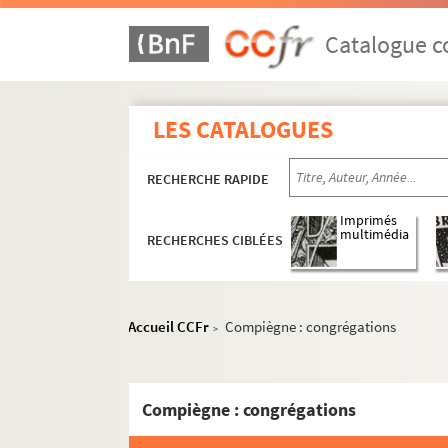
Catalogue co
LES CATALOGUES
RECHERCHE RAPIDE
Imprimés
multimédia
RECHERCHES CIBLÉES
Accueil CCFr
Compiègne : congrégations
>
Compiègne : congrégations