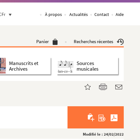
CFr
À propos
Actualités
Contact
Aide
Panier
Recherches récentes
Manuscrits et
Sources
Archives
musicales
Modifié le : 24/02/2022