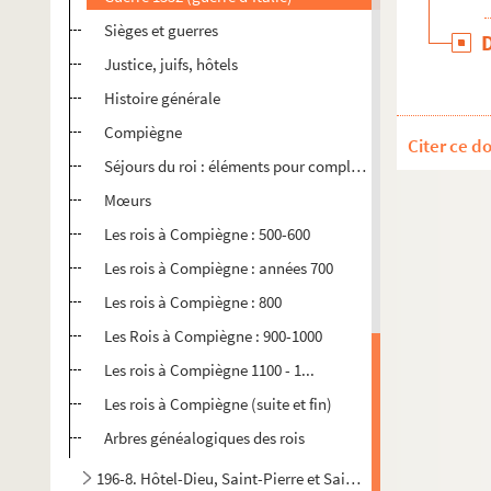
Sièges et guerres
Justice, juifs, hôtels
Histoire générale
Compiègne
Citer ce d
Séjours du roi : éléments pour compléter le texte donné pa
Mœurs
Les rois à Compiègne : 500-600
Les rois à Compiègne : années 700
Les rois à Compiègne : 800
Les Rois à Compiègne : 900-1000
Les rois à Compiègne 1100 - 1...
Les rois à Compiègne (suite et fin)
Arbres généalogiques des rois
196-8. Hôtel-Dieu, Saint-Pierre et Saint-Clermont, Royalli