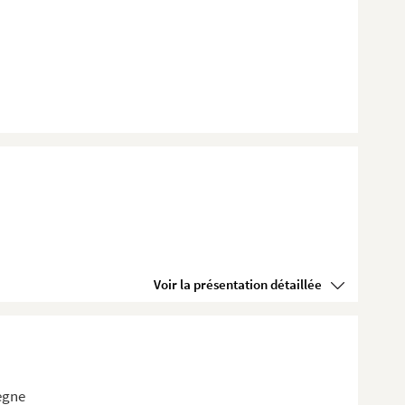
Voir la présentation détaillée
iègne