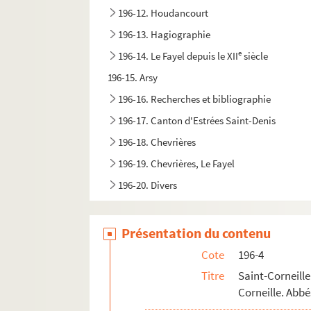
196-12. Houdancourt
196-13. Hagiographie
e
196-14. Le Fayel depuis le XII
siècle
196-15. Arsy
196-16. Recherches et bibliographie
196-17. Canton d'Estrées Saint-Denis
196-18. Chevrières
196-19. Chevrières, Le Fayel
196-20. Divers
Présentation du contenu
Cote
196-4
Titre
Saint-Corneill
Corneille. Abbé