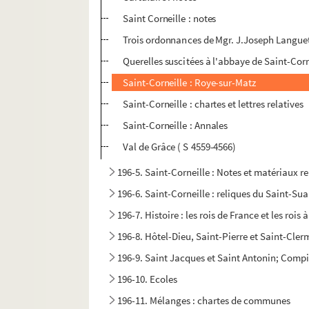
Saint Corneille : notes
Trois ordonnances de Mgr. J.Joseph Languet
Querelles suscitées à l'abbaye de Saint-Co
Saint-Corneille : Roye-sur-Matz
Saint-Corneille : chartes et lettres relatives
Saint-Corneille : Annales
Val de Grâce ( S 4559-4566)
196-5. Saint-Corneille : Notes et matériaux rel
196-6. Saint-Corneille : reliques du Saint-Sua
196-7. Histoire : les rois de France et les roi
196-8. Hôtel-Dieu, Saint-Pierre et Saint-Cle
196-9. Saint Jacques et Saint Antonin; Compiègn
196-10. Ecoles
196-11. Mélanges : chartes de communes