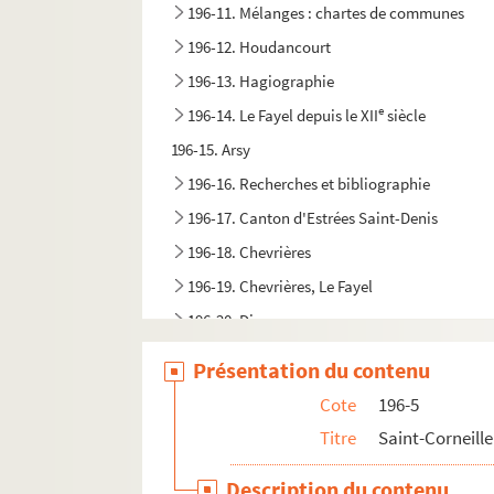
196-11. Mélanges : chartes de communes
196-12. Houdancourt
196-13. Hagiographie
e
196-14. Le Fayel depuis le XII
siècle
196-15. Arsy
196-16. Recherches et bibliographie
196-17. Canton d'Estrées Saint-Denis
196-18. Chevrières
196-19. Chevrières, Le Fayel
196-20. Divers
Présentation du contenu
Cote
196-5
Titre
Saint-Corneille
Description du contenu