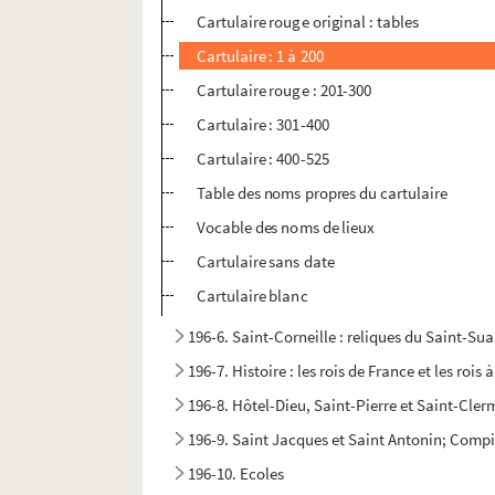
Cartulaire rouge original : tables
Cartulaire : 1 à 200
Cartulaire rouge : 201-300
Cartulaire : 301-400
Cartulaire : 400-525
Table des noms propres du cartulaire
Vocable des noms de lieux
Cartulaire sans date
Cartulaire blanc
196-6. Saint-Corneille : reliques du Saint-Sua
196-7. Histoire : les rois de France et les roi
196-8. Hôtel-Dieu, Saint-Pierre et Saint-Cle
196-9. Saint Jacques et Saint Antonin; Compiègn
196-10. Ecoles