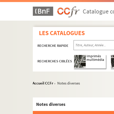
Catalogue co
LES CATALOGUES
RECHERCHE RAPIDE
Imprimés
multimédia
RECHERCHES CIBLÉES
Accueil CCFr
Notes diverses
>
Notes diverses