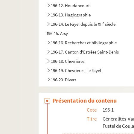
196-12. Houdancourt
196-13. Hagiographie
e
196-14. Le Fayel depuis le XII
siècle
196-15. Arsy
196-16. Recherches et bibliographie
196-17. Canton d'Estrées Saint-Denis
196-18. Chevrières
196-19. Chevrières, Le Fayel
196-20. Divers
Présentation du contenu
Cote
196-1
Titre
Généralités-Va
Fustel de Coul