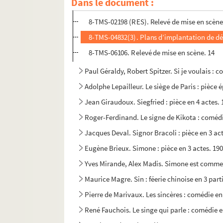
Dans le document :
4-TMS-02729 (RES). Relevé de mise en scène
8-TMS-02198 (RES). Relevé de mise en scène
8-TMS-04832(3). Plans d’implantation de d
8-TMS-06106. Relevé de mise en scène. 14
Paul Géraldy, Robert Spitzer. Si je voulais : 
Adolphe Lepailleur. Le siège de Paris : pièce 
Jean Giraudoux. Siegfried : pièce en 4 actes.
Roger-Ferdinand. Le signe de Kikota : comédi
Jacques Deval. Signor Bracoli : pièce en 3 act
Eugène Brieux. Simone : pièce en 3 actes. 19
Yves Mirande, Alex Madis. Simone est comme ç
Maurice Magre. Sin : féerie chinoise en 3 part
Pierre de Marivaux. Les sincères : comédie en
René Fauchois. Le singe qui parle : comédie e