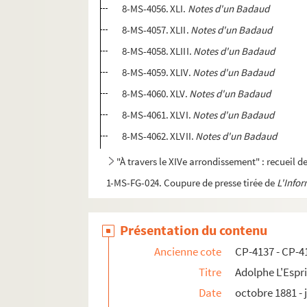
8-MS-4056. XLI.
Notes d'un Badaud
8-MS-4057. XLII.
Notes d'un Badaud
8-MS-4058. XLIII.
Notes d'un Badaud
8-MS-4059. XLIV.
Notes d'un Badaud
8-MS-4060. XLV.
Notes d'un Badaud
8-MS-4061. XLVI.
Notes d'un Badaud
8-MS-4062. XLVII.
Notes d'un Badaud
"À travers le XIVe arrondissement" : recueil 
1-MS-FG-024. Coupure de presse tirée de
L'Info
Présentation du contenu
Ancienne cote
CP-4137 - CP-4
Titre
Adolphe L'Espri
Date
octobre 1881 - j