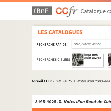
Catalogue co
LES CATALOGUES
RECHERCHE RAPIDE
Imprimés
multimédia
RECHERCHES CIBLÉES
Accueil CCFr
8-MS-4025. X.
Notes d'un Rond-de-C
>
8-MS-4025. X.
Notes d'un Rond-de-Cui