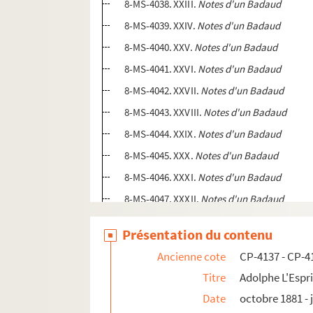
8-MS-4038. XXIII.
Notes d'un Badaud
8-MS-4039. XXIV.
Notes d'un Badaud
8-MS-4040. XXV.
Notes d'un Badaud
8-MS-4041. XXVI.
Notes d'un Badaud
8-MS-4042. XXVII.
Notes d'un Badaud
8-MS-4043. XXVIII.
Notes d'un Badaud
8-MS-4044. XXIX.
Notes d'un Badaud
8-MS-4045. XXX.
Notes d'un Badaud
8-MS-4046. XXXI.
Notes d'un Badaud
8-MS-4047. XXXII.
Notes d'un Badaud
8-MS-4048. XXXIII.
Notes d'un Badaud
Présentation du contenu
8-MS-4049. XXXIV.
Notes d'un Badaud
Ancienne cote
CP-4137 - CP-4
8-MS-4050. XXXV.
Notes d'un Badaud
Titre
Adolphe L'Espri
8-MS-4051. XXXVI.
Notes d'un Badaud
Date
octobre 1881 - j
8-MS-4052. XXXVII.
Notes d'un Badaud