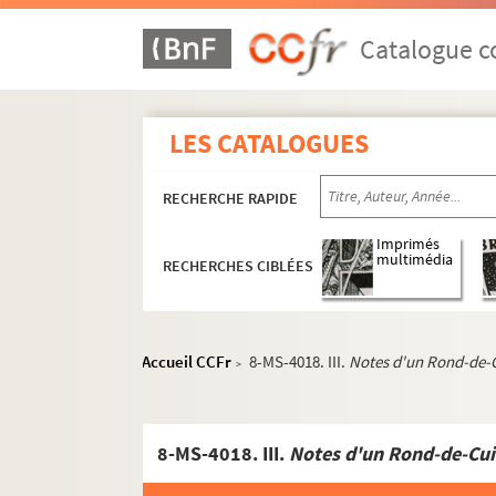
Catalogue co
LES CATALOGUES
RECHERCHE RAPIDE
Imprimés
multimédia
RECHERCHES CIBLÉES
Accueil CCFr
8-MS-4018. III.
Notes d'un Rond-de-
>
8-MS-4018. III.
Notes d'un Rond-de-Cui