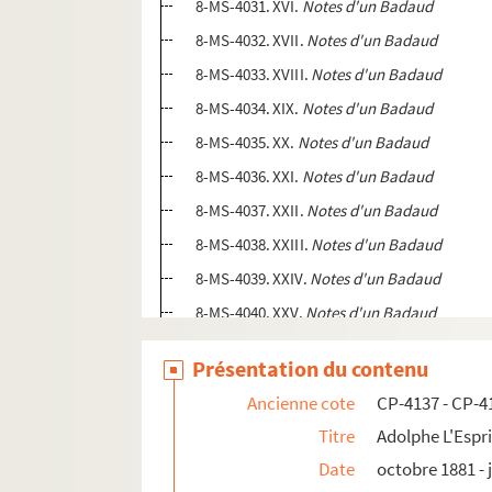
8-MS-4031. XVI.
Notes d'un Badaud
8-MS-4032. XVII.
Notes d'un Badaud
8-MS-4033. XVIII.
Notes d'un Badaud
8-MS-4034. XIX.
Notes d'un Badaud
8-MS-4035. XX.
Notes d'un Badaud
8-MS-4036. XXI.
Notes d'un Badaud
8-MS-4037. XXII.
Notes d'un Badaud
8-MS-4038. XXIII.
Notes d'un Badaud
8-MS-4039. XXIV.
Notes d'un Badaud
8-MS-4040. XXV.
Notes d'un Badaud
8-MS-4041. XXVI.
Notes d'un Badaud
Présentation du contenu
8-MS-4042. XXVII.
Notes d'un Badaud
Ancienne cote
CP-4137 - CP-4
8-MS-4043. XXVIII.
Notes d'un Badaud
Titre
Adolphe L'Espri
8-MS-4044. XXIX.
Notes d'un Badaud
Date
octobre 1881 - j
8-MS-4045. XXX.
Notes d'un Badaud