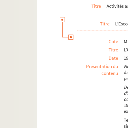
Titre
Activités a
Titre
L’Esco
Cote
M
Titre
L’
Date
1
Présentation du
Né
d
contenu
pe
Dé
d’
co
19
ex
T
si