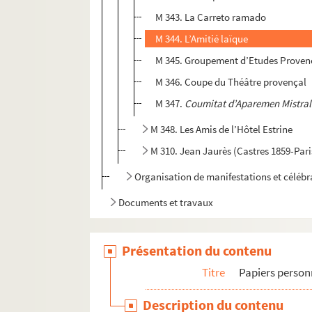
M 343. La Carreto ramado
M 344. L’Amitié laïque
M 345. Groupement d’Etudes Proven
M 346. Coupe du Théâtre provençal
M 347.
Coumitat d’Aparemen Mistra
M 348. Les Amis de l’Hôtel Estrine
M 310. Jean Jaurès (Castres 1859-Paris
Organisation de manifestations et célébr
Documents et travaux
Présentation du contenu
Titre
Papiers person
Description du contenu