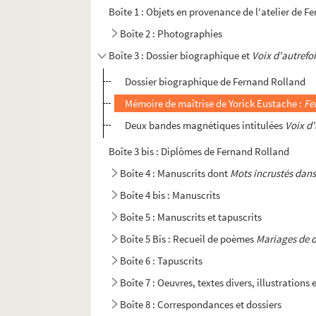
Boîte 1 : Objets en provenance de l'atelier de 
Boîte 2 : Photographies
Boîte 3 : Dossier biographique et
Voix d'autrefo
Dossier biographique de Fernand Rolland
Mémoire de maîtrise de Yorick Eustache :
Fe
Deux bandes magnétiques intitulées
Voix d'
Boîte 3 bis : Diplômes de Fernand Rolland
Boîte 4 : Manuscrits dont
Mots incrustés dans
Boîte 4 bis : Manuscrits
Boîte 5 : Manuscrits et tapuscrits
Boîte 5 Bis : Recueil de poèmes
Mariages de 
Boîte 6 : Tapuscrits
Boîte 7 : Oeuvres, textes divers, illustrations 
Boîte 8 : Correspondances et dossiers