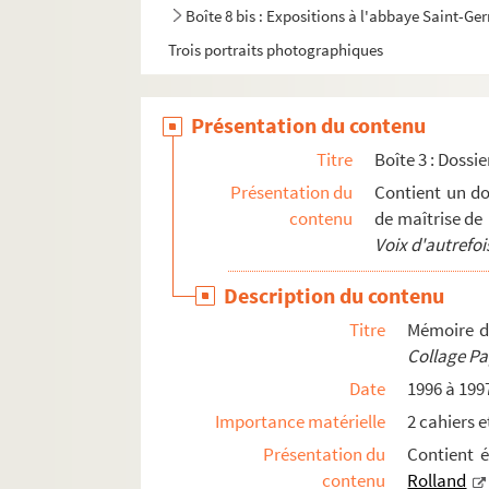
Boîte 8 bis : Expositions à l'abbaye Saint-G
Trois portraits photographiques
Présentation du contenu
Titre
Boîte 3 : Dossi
Présentation du
Contient un do
contenu
de maîtrise de
Voix d'autrefoi
Description du contenu
Titre
Mémoire d
Collage Pa
Date
1996 à 199
Importance matérielle
2 cahiers et
Présentation du
Contient 
contenu
Rolland