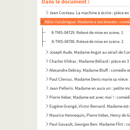
Dans le document :
André Heuzé, Étienne Arnaud. Ma tante la mouk
Jean Cocteau. La machine à écrire : pièce en 
Albin Valabrègue. Madame a ses brevets : coméd
8-TMS-04729. Relevé de mise en scène. 1
8-TMS-04730. Relevé de mise en scène. 2
Joseph Aude. Madame Angot au sérail de Con
Charles Vildrac. Madame Béliard : pièce en 3 
Alexandre Debray. Madame Bluff : comédie en
Paul Clerouc. Madame Denis marie sa nièce: 1
Jean Pellerin. Madame en aura un : petite mor
Pierre Veber. Madame est avec moi ! : comédi
Eugène Grangé, Victor Bernard. Madame est c
Maurice Hennequin, Pierre Veber, Henry de Gor
Paul Gavault, Georges Berr. Madame Flirt : c