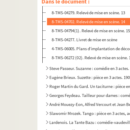
Dans le document :
8-TMS-04278. Relevé de mise en scène. 12
8-TMS-04279. Relevé de mise en scène. 13
8-TMS-04702. Relevé de mise en scène. 14
8-TMS-04794(1). Relevé de mise en scène. 1
8-TMS-04277. Livret de mise en scène
4-TMS-06005. Plans d’implantation de décor, 
8-TMS-06272 (02). Relevé de mise en scène. 
Steve Passeur. Suzanne : comédie en 3 actes.
Eugène Brieux. Suzette : pièce en 3 actes. 19
Roger Martin du Gard. Un taciturne : pièce en
Georges Feydeau. Tailleur pour dames : coméd
André Mouezy-Eon, Alfred Vercourt et Jean Bev
Slawomir Mrozek. Tango : pièce en 3 actes, a
Lardenois. La Tante Bazu : comédie-vaudevill