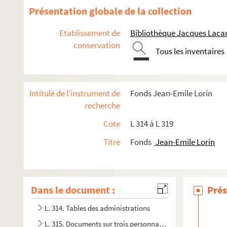
Présentation globale de la collection
Etablissement de
Bibliothèque Jacques Lacar
conservation
Tous les inventaires
Intitulé de l'instrument de
Fonds Jean-Emile Lorin
recherche
Cote
L 314 à L 319
Titre
Fonds
Jean-Emile Lorin
Dans le document :
Prés
L. 314. Tables des administrations
L. 315. Documents sur trois personnages : Bienvenu Martin,