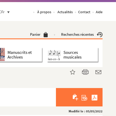
CFr
À propos
Actualités
Contact
Aide
Panier
Recherches récentes
Manuscrits et
Sources
Archives
musicales
Modifié le : 05/05/2022