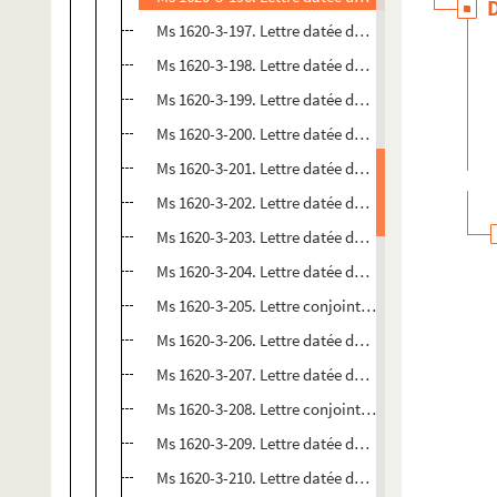
Ms 1620-3-197. Lettre datée du 6 novembre 1839
Ms 1620-3-198. Lettre datée du 20 juin 1840 à Lyon 
Ms 1620-3-199. Lettre datée du 12 juillet 1840 à Ly
Ms 1620-3-200. Lettre datée du 27 juillet 1840 à Th
Ms 1620-3-201. Lettre datée du 18 novembre 1840 à 
Ms 1620-3-202. Lettre datée du 8 octobre 1840 à Lyo
Ms 1620-3-203. Lettre datée du 8 janvier 1841 à Ly
Ms 1620-3-204. Lettre datée du 4 mars 1841
Ms 1620-3-205. Lettre conjointe de Marceline et Pr
Ms 1620-3-206. Lettre datée du 6 avril 1841 à Lyon e
Ms 1620-3-207. Lettre datée du 18 mai 1841 à Lyon
Ms 1620-3-208. Lettre conjointe de Marceline et Pro
Ms 1620-3-209. Lettre datée du 24 juillet 1841, écri
Ms 1620-3-210. Lettre datée du 29 juillet 1841 à Lyo