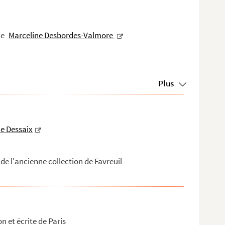
de
Marceline Desbordes-Valmore
Plus
e Dessaix
de l'ancienne collection de Favreuil
on et écrite de Paris