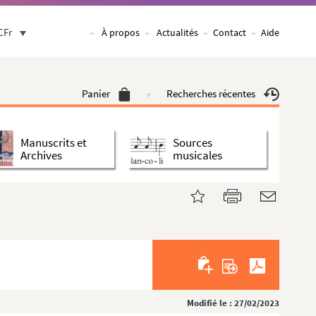
CFr
À propos
Actualités
Contact
Aide
Panier
Recherches récentes
e
Manuscrits et
Sources
Archives
musicales
Modifié le : 27/02/2023