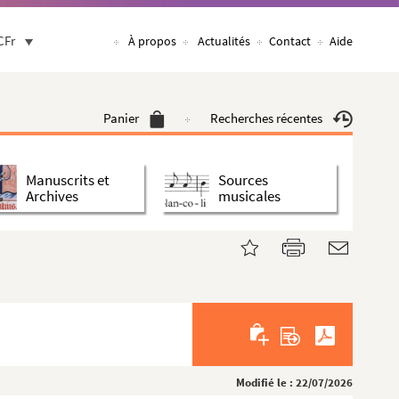
CFr
À propos
Actualités
Contact
Aide
Panier
Recherches récentes
Manuscrits et
Sources
Archives
musicales
Modifié le : 22/07/2026