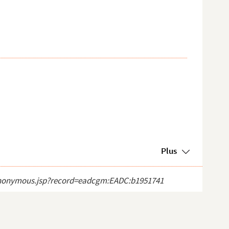
Plus
ct_anonymous.jsp?record=eadcgm:EADC:b1951741