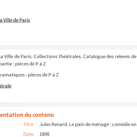
 Ville de Paris
a Ville de Paris. Collections théâtrales. Catalogue des relevés de
artie : pièces de P à Z
ramatiques : pièces de P à Z
âtrale
entation du contenu
Titre
Jules Renard. Le pain de ménage : comédie en 
Date
1898