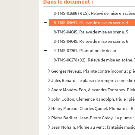
Dans le document :
8-TMS-01887 (RES). Relevé de mise en scène
8-TMS-01888 (RES). Relevé de mise en scène
8-TMS-04641. Relevé de mise en scène. 4
8-TMS-04645. Relevé de mise en scène. 5
8-TMS-04649. Relevé de mise en scène. 6
4-TMS-07361. Plantation de décor
8-TMS-06278 (02). Relevé de mise en scène. 
Georges Neveux. Plainte contre inconnu : piè
Jules Renard. Le plaisir de rompre : comédie 
André Mouëzy-Eon, Alexandre Fontanes. Plein a
John Colton, Clemence Randolph. Pluie : pièc
Henry Moreau, Charles Quinel. Plumard et Bar
Pierre Barillet, Jean-Pierre Grédy. La plume 
Jean Nohain. Plume au vent : fantaisie musica