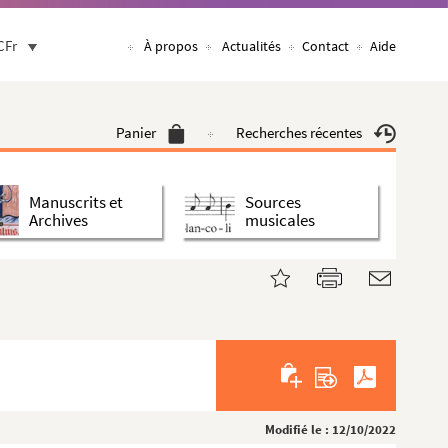
CFr
À propos
Actualités
Contact
Aide
Panier
Recherches récentes
Manuscrits et
Sources
Archives
musicales
Modifié le : 12/10/2022