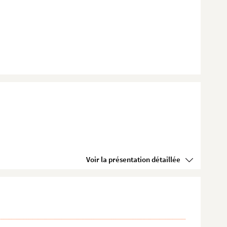
Voir la présentation détaillée