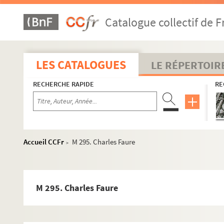
Catalogue collectif de F
LES CATALOGUES
LE RÉPERTOIR
RECHERCHE RAPIDE
RE
Accueil CCFr
M 295. Charles Faure
>
M 295. Charles Faure
Papiers personnels