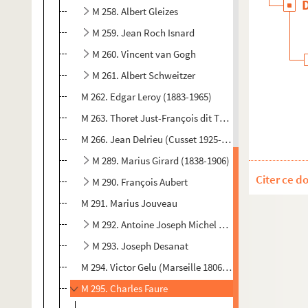
M 258. Albert Gleizes
M 259. Jean Roch Isnard
M 260. Vincent van Gogh
M 261. Albert Schweitzer
M 262. Edgar Leroy (1883-1965)
M 263. Thoret Just-François dit Thoret Mont-Blanc (1
M 266. Jean Delrieu (Cusset 1925-Saint-Remy 2001)
M 289. Marius Girard (1838-1906)
Citer ce d
M 290. François Aubert
M 291. Marius Jouveau
M 292. Antoine Joseph Michel de Servan
M 293. Joseph Desanat
M 294. Victor Gelu (Marseille 1806-1885)
M 295. Charles Faure