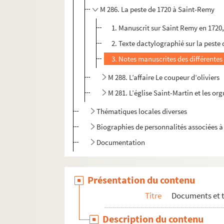
M 286. La peste de 1720 à Saint-Remy
1. Manuscrit sur Saint Remy en 1720, 
2. Texte dactylographié sur la pest
3. Notes manuscrites des différentes
M 288. L’affaire Le coupeur d’oliviers
M 281. L’église Saint-Martin et les or
Thématiques locales diverses
Biographies de personnalités associées
Documentation
Présentation du contenu
Titre
Documents et 
Description du contenu