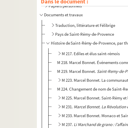
Dans le document :
Papiers personnels
Documents et travaux
Traduction, littérature et Félibrige
Pays de Saint-Rémy-de-Provence
Histoire de Saint-Rémy-de-Provence, par t
M 217. Ediles et élus saint-rémois
M 218. Marcel Bonnet. Événements comm
M 219. Marcel Bonnet.
Saint-Remy-de-Pr
M 223. Marcel Bonnet. La communaut
M 224. Changement de nom de Saint-Rem
M 225. Marcel Bonnet. Saint-Rémy et 
M 231.
Marcel Bonnet. La Révolution 
M 233. Marcel Bonnet. Monaco et Sa
M 237.
Li Marchand de grano : l’affai