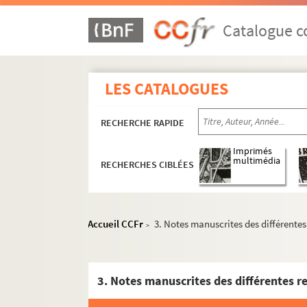
Catalogue co
LES CATALOGUES
RECHERCHE RAPIDE
Imprimés
multimédia
RECHERCHES CIBLÉES
Accueil CCFr
3. Notes manuscrites des différente
>
3. Notes manuscrites des différentes r