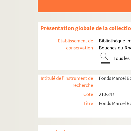
Présentation globale de la collecti
Etablissement de
Bibliothèque m
conservation
Bouches-du-Rh
Tous les
Intitulé de l'instrument de
Fonds Marcel B
recherche
Cote
210-347
Titre
Fonds Marcel B