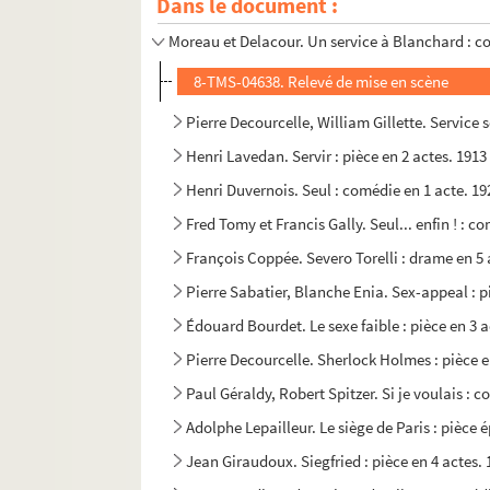
Dans le document :
Jean Yole. La servante sans gages : pièce en 5
Moreau et Delacour. Un service à Blanchard : c
8-TMS-04638. Relevé de mise en scène
Pierre Decourcelle, William Gillette. Service s
Henri Lavedan. Servir : pièce en 2 actes. 1913
Henri Duvernois. Seul : comédie en 1 acte. 19
Fred Tomy et Francis Gally. Seul... enfin ! : c
François Coppée. Severo Torelli : drame en 5 
Pierre Sabatier, Blanche Enia. Sex-appeal : p
Édouard Bourdet. Le sexe faible : pièce en 3 a
Pierre Decourcelle. Sherlock Holmes : pièce e
Paul Géraldy, Robert Spitzer. Si je voulais : 
Adolphe Lepailleur. Le siège de Paris : pièce 
Jean Giraudoux. Siegfried : pièce en 4 actes.