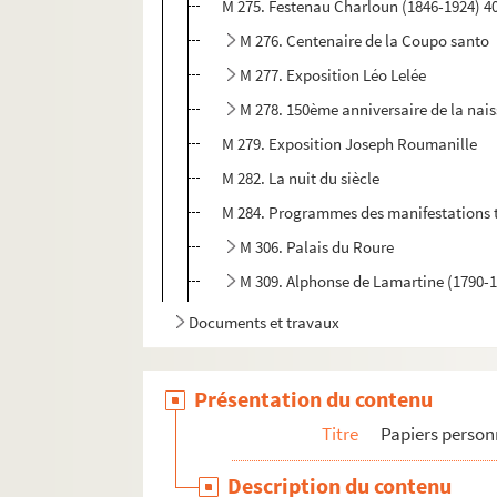
M 275. Festenau Charloun (1846-1924) 4
M 276. Centenaire de la Coupo santo
M 277. Exposition Léo Lelée
M 278. 150ème anniversaire de la naiss
M 279. Exposition Joseph Roumanille
M 282. La nuit du siècle
M 284. Programmes des manifestations t
M 306. Palais du Roure
M 309. Alphonse de Lamartine (1790-
Documents et travaux
Présentation du contenu
Titre
Papiers person
Description du contenu