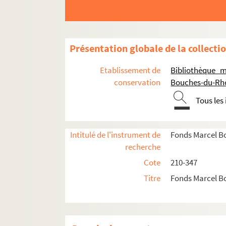
Présentation globale de la collecti
Etablissement de
Bibliothèque m
conservation
Bouches-du-Rh
Tous les
Intitulé de l'instrument de
Fonds Marcel B
recherche
Cote
210-347
Titre
Fonds Marcel B
Papiers personnels
Vie de Marcel Bonnet