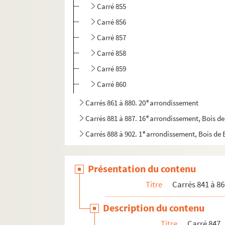
Carré 855
Carré 856
Carré 857
Carré 858
Carré 859
Carré 860
e
Carrés 861 à 880. 20
arrondissement
e
Carrés 881 à 887. 16
arrondissement, Bois d
e
Carrés 888 à 902. 1
arrondissement, Bois de
Présentation du contenu
Titre
Carrés 841 à 86
Description du contenu
Titre
Carré 847