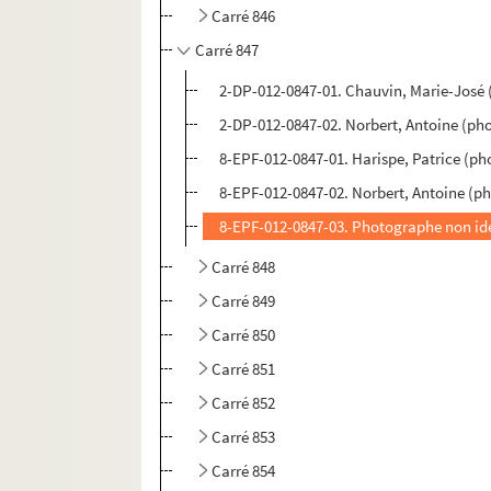
Carré 846
Carré 847
2-DP-012-0847-01. Chauvin, Marie-José 
2-DP-012-0847-02. Norbert, Antoine (ph
8-EPF-012-0847-01. Harispe, Patrice (p
8-EPF-012-0847-02. Norbert, Antoine (p
8-EPF-012-0847-03. Photographe non ide
Carré 848
Carré 849
Carré 850
Carré 851
Carré 852
Carré 853
Carré 854