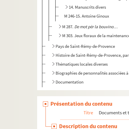
14. Manuscrits divers
M 246-15. Antoine Ginoux
M 287.
De mot pèr la bouvino…
M 303. Jeux floraux de la maintenanc
Pays de Saint-Rémy-de-Provence
Histoire de Saint-Rémy-de-Provence, par
Thématiques locales diverses
Biographies de personnalités associées
Documentation
Présentation du contenu
Titre
Documents et 
Description du contenu