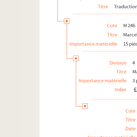
Titre
Traduction,
Cote
M 246
Titre
Marcel
Importance matérielle
15 piè
Division
4
Titre
Ma
Importance matérielle
3 
Index
E
Cote
Titre
Date