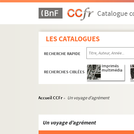
Catalogue co
LES CATALOGUES
RECHERCHE RAPIDE
Imprimés
multimédia
RECHERCHES CIBLÉES
Accueil CCFr
Un voyage d’agrément
>
Un voyage d’agrément