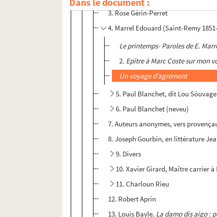
Dans le document :
3. Rose Gérin-Perret
4. Marrel Edouard (Saint-Remy 1851-
Le printemps- Paroles de E. Marr
2.
Epître à Marc Coste sur mon v
Un voyage d’agrément
5. Paul Blanchet, dit Lou Sóuvag
6. Paul Blanchet (neveu)
7. Auteurs anonymes, vers provenç
8. Joseph Gourbin, en littérature Jea
9. Divers
10. Xavier Girard, Maître carrier à
11. Charloun Rieu
12. Robert Aprin
13. Louis Bayle.
La damo dis aigo : p