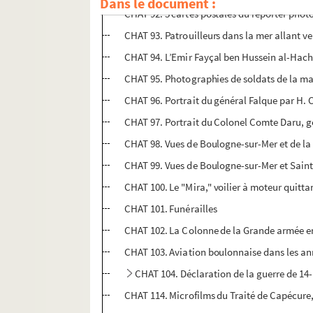
Dans le document :
CHAT 92. 5 cartes postales du reporter phot
CHAT 93. Patrouilleurs dans la mer allant v
CHAT 94. L’Emir Fayçal ben Hussein al-Hachi
CHAT 95. Photographies de soldats de la mar
CHAT 96. Portrait du général Falque par H.
CHAT 97. Portrait du Colonel Comte Daru, 
CHAT 98. Vues de Boulogne-sur-Mer et de la
CHAT 99. Vues de Boulogne-sur-Mer et Saint
CHAT 100. Le "Mira," voilier à moteur quitta
CHAT 101. Funérailles
CHAT 102. La Colonne de la Grande armée e
CHAT 103. Aviation boulonnaise dans les an
CHAT 104. Déclaration de la guerre de 1
CHAT 114. Microfilms du Traité de Capécure,