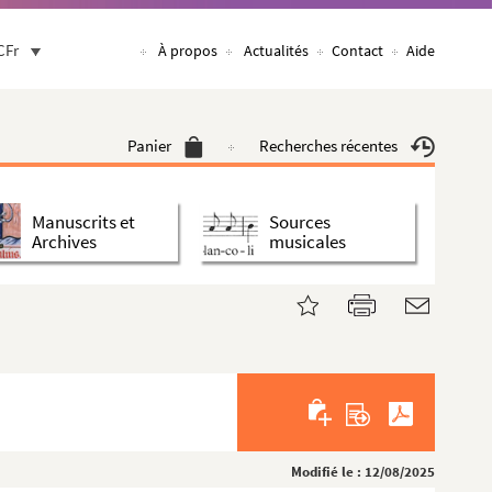
CFr
À propos
Actualités
Contact
Aide
Panier
Recherches récentes
Manuscrits et
Sources
Archives
musicales
Modifié le : 12/08/2025