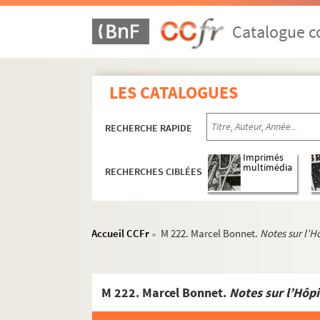
Catalogue co
LES CATALOGUES
RECHERCHE RAPIDE
Imprimés
multimédia
RECHERCHES CIBLÉES
Accueil CCFr
M 222. Marcel Bonnet.
Notes sur l’H
>
M 222. Marcel Bonnet.
Notes sur l’Hôp