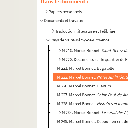
Dans le document :
Papiers personnels
Documents et travaux
Traduction, littérature et Félibrige
Pays de Saint-Rémy-de-Provence
M 216. Marcel Bonnet.
Saint-Remy-de
M 220. Documents sur le quartier de
M 221. Marcel Bonnet. Bagatelle
M 222. Marcel Bonnet.
Notes sur l’Hôpit
M 226. Marcel Bonnet. Glanum
M 227. Marcel Bonnet.
Saint-Paul-de-M
M 228. Marcel Bonnet.
Histoires et mo
M 234. Marcel Bonnet.
Le canal des A
M 249. Marcel Bonnet. Dépouillement de 