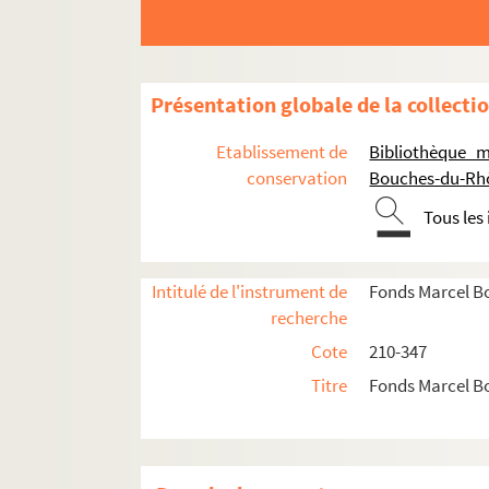
Présentation globale de la collecti
Etablissement de
Bibliothèque m
conservation
Bouches-du-Rh
Tous les
Intitulé de l'instrument de
Fonds Marcel B
recherche
Cote
210-347
Titre
Fonds Marcel B