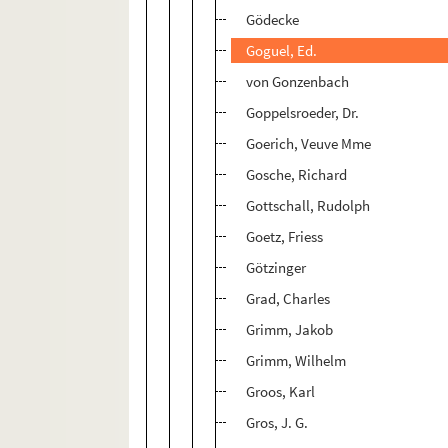
Gödecke
Goguel, Ed.
von Gonzenbach
Goppelsroeder, Dr.
Goerich, Veuve Mme
Gosche, Richard
Gottschall, Rudolph
Goetz, Friess
Götzinger
Grad, Charles
Grimm, Jakob
Grimm, Wilhelm
Groos, Karl
Gros, J. G.