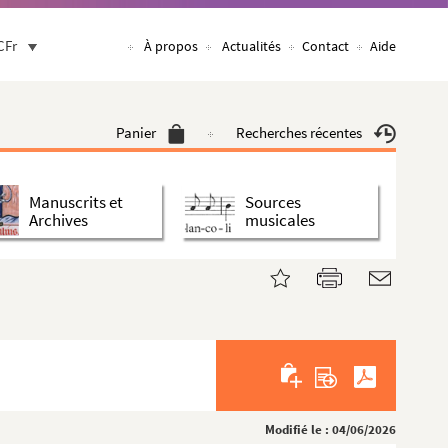
CFr
À propos
Actualités
Contact
Aide
Panier
Recherches récentes
Manuscrits et
Sources
Archives
musicales
Modifié le : 04/06/2026