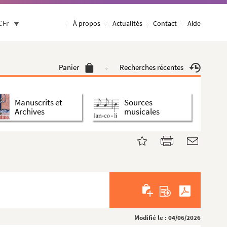
CFr
À propos
Actualités
Contact
Aide
Panier
Recherches récentes
Manuscrits et
Sources
Archives
musicales
Modifié le : 04/06/2026