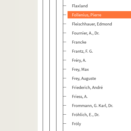
Flaxland
Follenius, Pierre
Fleischhauer, Edmond
Fournier, A., Dr.
Francke
Frantz, F. G.
Fréry, A.
Frey, Max
Frey, Auguste
Friederich, André
Friess, A.
Frommann, G. Karl, Dr.
Fröhlich, E., Dr.
Fröly