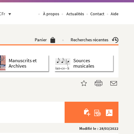
CFr
À propos
Actualités
Contact
Aide
Panier
Recherches récentes
Manuscrits et
Sources
Archives
musicales
Modifié le : 28/03/2022