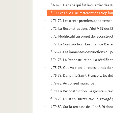
f. 69-70. Dans ce qui fut le quartier des H
f. 70. Les I.S.A.I. ne resteront pas trop 
f. 71-72. Les trente premiers appartements 
f. 72. La Reconstruction. L'îlot V 37 des I
f. 72. Modificatif au projet de reconstru
f. 72. La Construction. Les champs Barre
f. 72-74. Les immenses destructions du 
f. 74-75. La Reconstruction. La réédific
f. 75-76. Que va-t-on faire des ruines d
f. 76-77. Dans l'île Saint-François, les d
f. 77-78. Au conseil municipal.
f. 78. La Reconstruction. Le gros œuvre de
f. 78-79. D'Est en Ouest Graville, ravag
f. 79-80. Sur la terrasse de l'îlot S 29 do