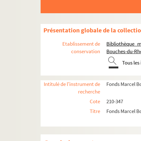
Présentation globale de la collecti
Etablissement de
Bibliothèque m
conservation
Bouches-du-Rh
Tous les
Intitulé de l'instrument de
Fonds Marcel B
recherche
Cote
210-347
Titre
Fonds Marcel B