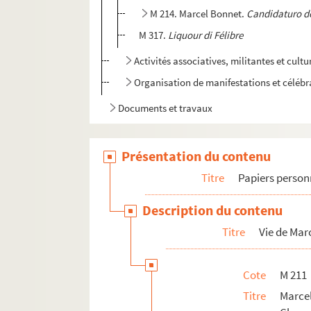
M 214. Marcel Bonnet.
Candidaturo d
M 317.
Liquour di Félibre
Activités associatives, militantes et cultu
Organisation de manifestations et célébr
Documents et travaux
Présentation du contenu
Titre
Papiers person
Description du contenu
Titre
Vie de Mar
Cote
M 211
Titre
Marce