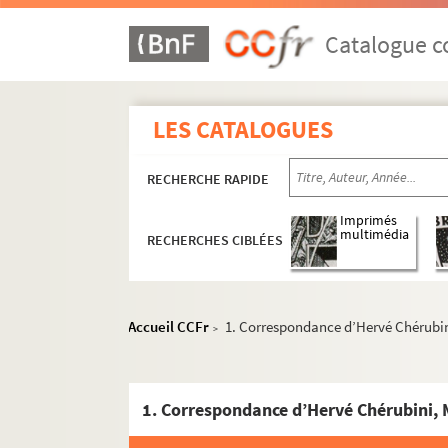
Catalogue co
LES CATALOGUES
RECHERCHE RAPIDE
Imprimés
multimédia
RECHERCHES CIBLÉES
Accueil CCFr
1. Correspondance d’Hervé Chérubin
>