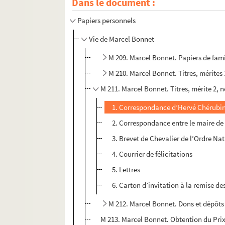
Dans le document :
Papiers personnels
Vie de Marcel Bonnet
M 209. Marcel Bonnet. Papiers de fami
M 210. Marcel Bonnet. Titres, mérite
M 211. Marcel Bonnet. Titres, mérite 2,
1. Correspondance d’Hervé Chérubini
2. Correspondance entre le maire de 
3. Brevet de Chevalier de l’Ordre Na
4. Courrier de félicitations
5. Lettres
6. Carton d’invitation à la remise 
M 212. Marcel Bonnet. Dons et dépôts
M 213. Marcel Bonnet. Obtention du Prix