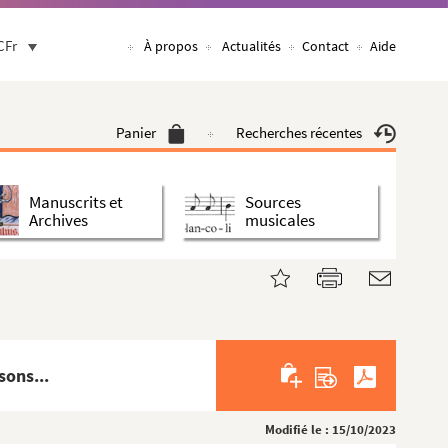
CFr
À propos
Actualités
Contact
Aide
Panier
Recherches récentes
Manuscrits et
Sources
Archives
musicales
sons...
Modifié le : 15/10/2023