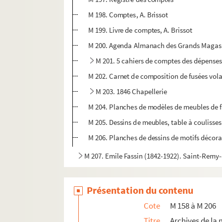
M 198. Comptes, A. Brissot
M 199. Livre de comptes, A. Brissot
M 200. Agenda Almanach des Grands Magas
M 201. 5 cahiers de comptes des dépenses
M 202. Carnet de composition de fusées vol
M 203. 1846 Chapellerie
M 204. Planches de modèles de meubles de 
M 205. Dessins de meubles, table à coulisses 
M 206. Planches de dessins de motifs décora
M 207. Emile Fassin (1842-1922). Saint-Rem
Présentation du contenu
Cote
M 158 à M 206
Titre
Archives de la