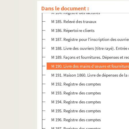
M 183. Relevé des travaux
Dans le document :
M 184. Registre des factures
M 185. Relevé des travaux
M 186. Répertoire clients
M 187. Registre pour l’inscription des ouvrie
M 188. Livre des ouvriers (titre rayé). Entr
M 189. Façons et fournitures. Dépenses et re
M 190. Livre des mains d’œuvre et fournit
M 191. Maison 1860. Livre de dépenses de l
M 192. Registre des comptes
M 193. Registre des comptes
M 194. Registre des comptes
M 195. Registre des comptes
M 196. Registre des comptes
M 197. Registre des comptes