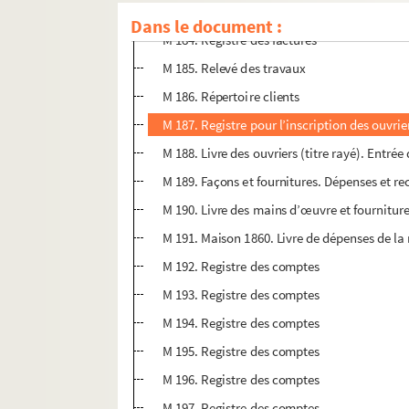
M 183. Relevé des travaux
Dans le document :
M 184. Registre des factures
M 185. Relevé des travaux
M 186. Répertoire clients
M 187. Registre pour l’inscription des ouvrie
M 188. Livre des ouvriers (titre rayé). Entr
M 189. Façons et fournitures. Dépenses et re
M 190. Livre des mains d’œuvre et fournit
M 191. Maison 1860. Livre de dépenses de l
M 192. Registre des comptes
M 193. Registre des comptes
M 194. Registre des comptes
M 195. Registre des comptes
M 196. Registre des comptes
M 197. Registre des comptes