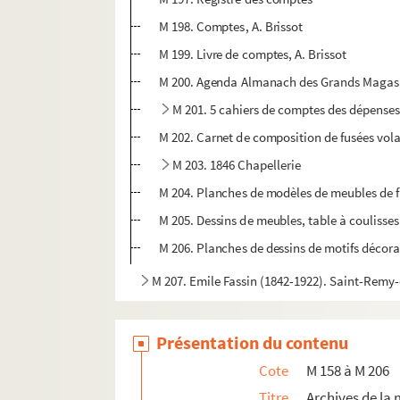
M 198. Comptes, A. Brissot
M 199. Livre de comptes, A. Brissot
M 200. Agenda Almanach des Grands Magas
M 201. 5 cahiers de comptes des dépenses
M 202. Carnet de composition de fusées vol
M 203. 1846 Chapellerie
M 204. Planches de modèles de meubles de 
M 205. Dessins de meubles, table à coulisses 
M 206. Planches de dessins de motifs décora
M 207. Emile Fassin (1842-1922). Saint-Rem
Présentation du contenu
Cote
M 158 à M 206
Titre
Archives de la