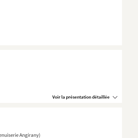
Voir la présentation détaillée
enuiserie Angirany)