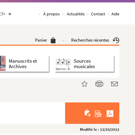
CFr
À propos
Actualités
Contact
Aide
Panier
Recherches récentes
Manuscrits et
Sources
Archives
musicales
Modifié le : 12/10/2022