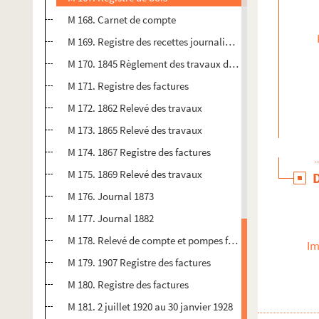
M 168. Carnet de compte
M 169. Registre des recettes journalières
M 170. 1845 Règlement des travaux de menuiserie exécuté 
M 171. Registre des factures
M 172. 1862 Relevé des travaux
M 173. 1865 Relevé des travaux
M 174. 1867 Registre des factures
M 175. 1869 Relevé des travaux
M 176. Journal 1873
M 177. Journal 1882
M 178. Relevé de compte et pompes funèbres
Im
M 179. 1907 Registre des factures
M 180. Registre des factures
M 181. 2 juillet 1920 au 30 janvier 1928