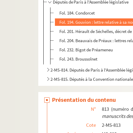
Députés de Paris à l'Assemblée législative
Fol. 184. Condorcet
Fol. 194. Gouvion : lettre relative à sa 
Fol. 201. Hérault de Séchelles, décret d
Fol. 204. Beauvais de Préaux : lettres re
Fol. 232. Bigot de Préameneu
Fol. 243. Broussolnet
2-MS-814. Députés de Paris à l'Assemblée légi
2-MS-815. Députés à la Convention national
Présentation du contenu
N°
813 (numéro d
manuscrits des
Cote
2-MS-813