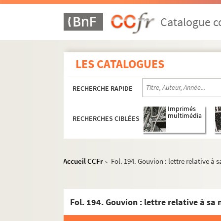
Catalogue co
LES CATALOGUES
RECHERCHE RAPIDE
Imprimés
multimédia
RECHERCHES CIBLÉES
Accueil CCFr
Fol. 194. Gouvion : lettre relative à
>