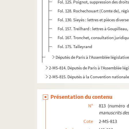
Fol. 125. Poignot, suppression des droit
Fol. 128. Rochechouart (Comte de), rég
Fol. 130. Sieyès : lettres et pièces diver
Fol. 157. Treilhard : lettres à Goupilleau
Fol. 167. Tronchet, consultation juridiqu
Fol. 175. Talleyrand
Députés de Paris à l'Assemblée législativ
2-MS-814. Députés de Paris à l'Assemblée légi
2-MS-815. Députés à la Convention national
Présentation du contenu
N°
813 (numéro d
manuscrits des
Cote
2-MS-813