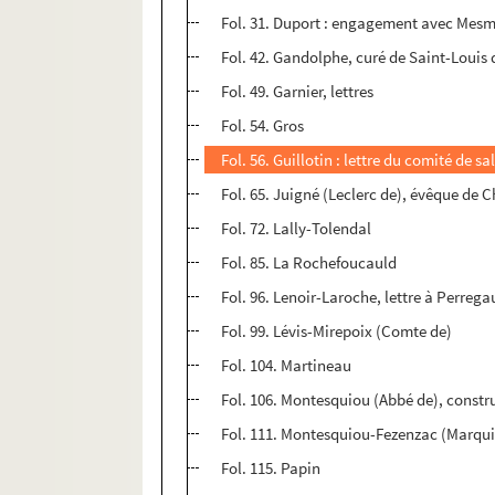
Fol. 31. Duport : engagement avec Mesmer ;
Fol. 42. Gandolphe, curé de Saint-Louis d
Fol. 49. Garnier, lettres
Fol. 54. Gros
Fol. 56. Guillotin : lettre du comité de s
Fol. 65. Juigné (Leclerc de), évêque de C
Fol. 72. Lally-Tolendal
Fol. 85. La Rochefoucauld
Fol. 96. Lenoir-Laroche, lettre à Perrega
Fol. 99. Lévis-Mirepoix (Comte de)
Fol. 104. Martineau
Fol. 106. Montesquiou (Abbé de), constru
Fol. 111. Montesquiou-Fezenzac (Marqui
Fol. 115. Papin