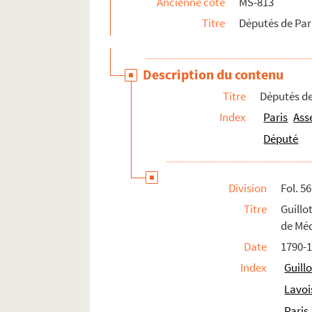
Ancienne cote
MS-813
Titre
Députés de Pari
Description du contenu
Titre
Députés de
Index
Paris
Ass
Député
Division
Fol. 56
Titre
Guillo
de Méd
Date
1790-
Index
Guill
Lavoi
Paris