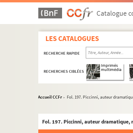
Catalogue co
LES CATALOGUES
RECHERCHE RAPIDE
Imprimés
multimédia
RECHERCHES CIBLÉES
Accueil CCFr
Fol. 197. Piccinni, auteur dramatique
>
Fol. 197. Piccinni, auteur dramatique, 
2-MS-799. Commune et département de Pari