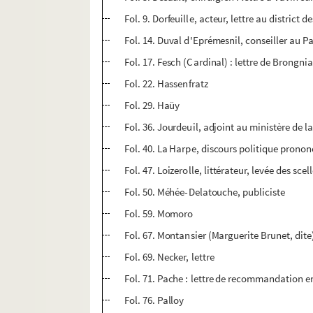
Fol. 9. Dorfeuille, acteur, lettre au district
Fol. 14. Duval d'Eprémesnil, conseiller au Pa
Fol. 17. Fesch (Cardinal) : lettre de Brongni
Fol. 22. Hassenfratz
Fol. 29. Haüy
Fol. 36. Jourdeuil, adjoint au ministère de 
Fol. 40. La Harpe, discours politique prono
Fol. 47. Loizerolle, littérateur, levée des scel
Fol. 50. Méhée-Delatouche, publiciste
Fol. 59. Momoro
Fol. 67. Montansier (Marguerite Brunet, dite
Fol. 69. Necker, lettre
Fol. 71. Pache : lettre de recommandation en
Fol. 76. Palloy