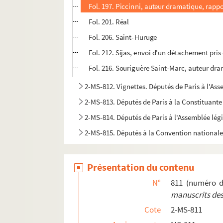
Fol. 197. Piccinni, auteur dramatique, rappo
Fol. 201. Réal
Fol. 206. Saint-Huruge
Fol. 212. Sijas, envoi d'un détachement pri
Fol. 216. Souriguère Saint-Marc, auteur dra
2-MS-812. Vignettes. Députés de Paris à l'As
2-MS-813. Députés de Paris à la Constituante
2-MS-814. Députés de Paris à l'Assemblée légi
2-MS-815. Députés à la Convention national
Présentation du contenu
N°
811 (numéro d
manuscrits des
Cote
2-MS-811