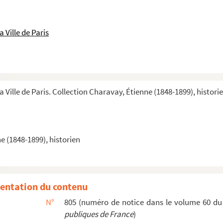
 Ville de Paris
a Ville de Paris. Collection Charavay, Étienne (1848-1899), histori
e (1848-1899), historien
entation du contenu
N°
805 (numéro de notice dans le volume 60 d
publiques de France
)