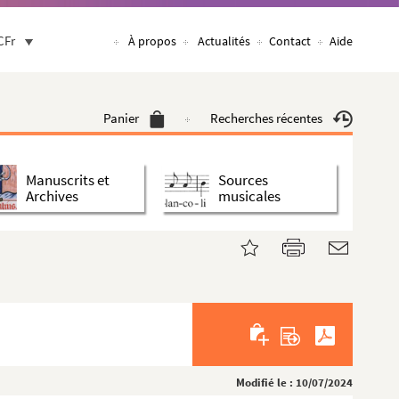
CFr
À propos
Actualités
Contact
Aide
Panier
Recherches récentes
Manuscrits et
Sources
Archives
musicales
Modifié le : 10/07/2024