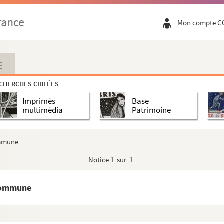
rance
Mon compte C
E
CHERCHES CIBLÉES
Imprimés
Base
multimédia
Patrimoine
ommune
Notice
1 sur 1
 Commune