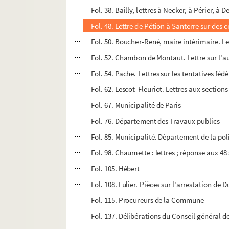
Fol. 38. Bailly, lettres à Necker, à Périer, à
Fol. 48. Lettre de Pétion à Santerre sur des
Fol. 50. Boucher-René, maire intérimaire. Le
Fol. 52. Chambon de Montaut. Lettre sur l'a
Fol. 54. Pache. Lettres sur les tentatives fédé
Fol. 62. Lescot-Fleuriot. Lettres aux sections
Fol. 67. Municipalité de Paris
Fol. 76. Département des Travaux publics
Fol. 85. Municipalité. Département de la po
Fol. 98. Chaumette : lettres ; réponse aux 48
Fol. 105. Hébert
Fol. 108. Lulier. Pièces sur l'arrestation de 
Fol. 115. Procureurs de la Commune
Fol. 137. Délibérations du Conseil général 