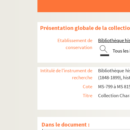
Présentation globale de la collecti
Etablissement de
Bibliothèque his
conservation
Tous les
Intitulé de l'instrument de
Bibliothèque hi
recherche
(1848-1899), his
Cote
MS-799 à MS 81
Titre
Collection Char
2-MS-799. Commune et département de Paris
Dans le document :
Fol. 1. Assemblée des représentants de la Co