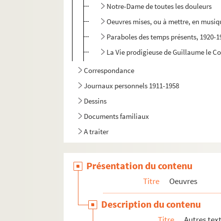
Notre-Dame de toutes les douleurs
Oeuvres mises, ou à mettre, en musiq
Paraboles des temps présents, 1920-19
La Vie prodigieuse de Guillaume le C
Correspondance
Journaux personnels 1911-1958
Dessins
Documents familiaux
A traiter
Présentation du contenu
Titre
Oeuvres
Description du contenu
Titre
Autres tex